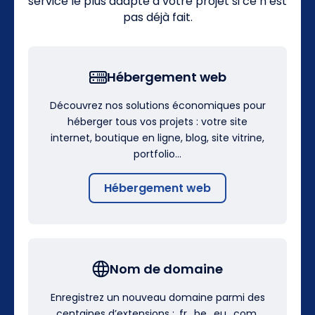
service le plus adapté à votre projet si ce n’est
pas déjà fait.
Hébergement web
Découvrez nos solutions économiques pour
héberger tous vos projets : votre site
internet, boutique en ligne, blog, site vitrine,
portfolio…
Hébergement web
Nom de domaine
Enregistrez un nouveau domaine parmi des
centaines d’extensions : .fr, .be, .eu, .com,