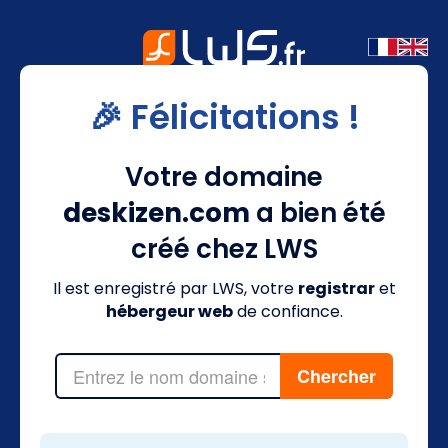
🎉 Félicitations !
Votre domaine
deskizen.com
a bien été
créé chez LWS
Il est enregistré par LWS, votre
registrar
et
hébergeur web
de confiance.